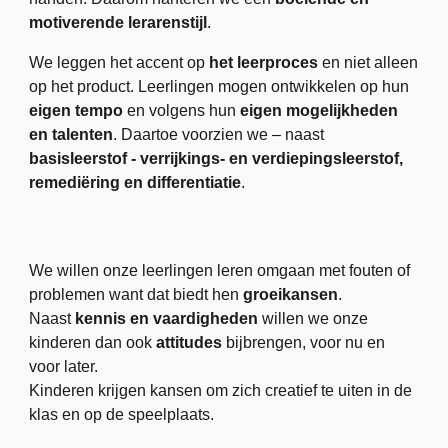
motiverende lerarenstijl
.
We leggen het accent op
het leerproces
en niet alleen
op het product. Leerlingen mogen ontwikkelen op hun
eigen tempo
en volgens hun
eigen mogelijkheden
en talenten
. Daartoe voorzien we – naast
basisleerstof - verrijkings- en verdiepingsleerstof,
remediëring en differentiatie
.
We willen onze leerlingen leren omgaan met fouten of
problemen want dat biedt hen
groeikansen
.
Naast
kennis en vaardigheden
willen we onze
kinderen dan ook
attitudes
bijbrengen, voor nu en
voor later.
Kinderen krijgen kansen om zich creatief te uiten in de
klas en op de speelplaats.