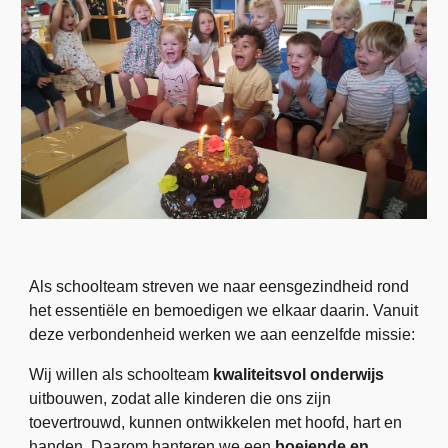
Als schoolteam streven we naar eensgezindheid rond
het essentiële en bemoedigen we elkaar daarin. Vanuit
deze verbondenheid werken we aan eenzelfde missie:
Wij willen als schoolteam
kwaliteitsvol onderwijs
uitbouwen, zodat alle kinderen die ons zijn
toevertrouwd, kunnen ontwikkelen met hoofd, hart en
handen. Daarom hanteren we een
boeiende en