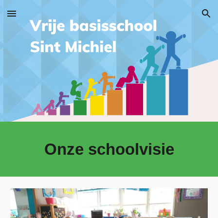
Skip to main content
Skip to navigation
Onze schoolvisie